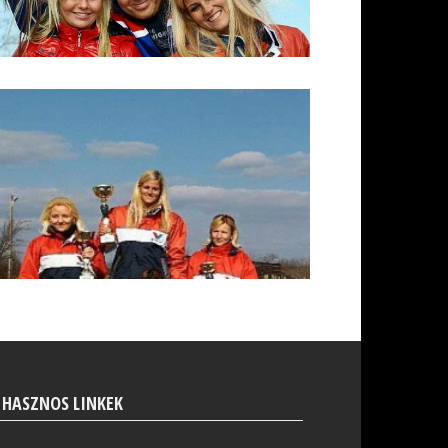
HASZNOS LINKEK